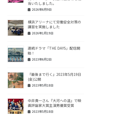
当いたしました。
2026年6月9日
横浜アリーナにて労働安全対策の
講習を実施しました
2026年1月19日
連続ドラマ「THE DAYS」配信開
始！
2023年6月2日
『最後まで行く』2023年5月19日
(金)公開
2023年5月18日
中井貴一さん『大河への道』で映
画評論家大賞主演男優賞受賞
2023年5月18日