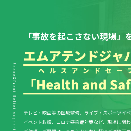
「事故を起こさない現場」
エムアテンドジャ
Scene&Event Relief support.
ヘルスアンドセー
「
Health and Sa
テレビ・映画等の医療監修、ライブ・スポーツイベ
イベント救護、コロナ感染症対策など、現場に関わ