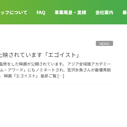
タッフについて
FAQ
事業風景・実績
会社案内
最
NEWS
上映されています「エゴイスト」
監修をした映画が公開されています。 アジア全域版アカデミー
ルム・アワード」にもノミネートされ、宮沢氷魚さんが最優秀助
 映画『エゴイスト』 是非ご覧 […]