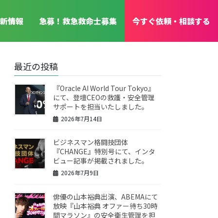
新情報
急募！救急救命士募集
今すぐ依頼・相談する
最近の投稿
『Oracle AI World Tour Tokyo』
にて、登壇CEOの救護・安全管理
サポートを担当いたしました。
2026年7月14日
ビジネスマン格闘技団体
『CHANGE』特別号にて、インタ
ビュー記事が掲載されました。
2026年7月9日
俳優の山本裕典出演、ABEMAにて
放映『山本裕典 オファー待ち30時
間マラソン』の安全衛生管理を担