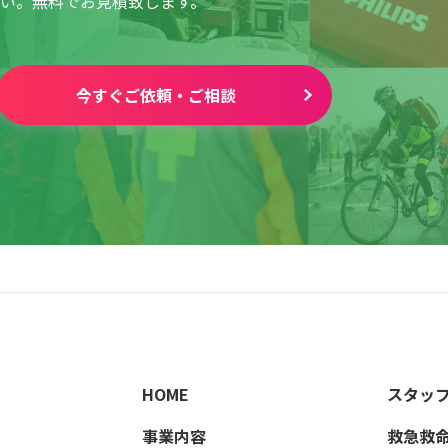
い。無料でお見積致します。
今すぐご依頼・ご相談
HOME
スタッ
事業内容
救急救