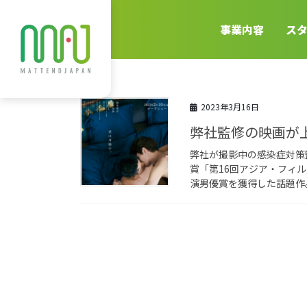
事業内容
ス
2023年3月16日
弊社監修の映画が
弊社が撮影中の感染症対策
賞「第16回アジア・フィ
演男優賞を獲得した話題作。