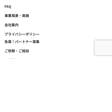
FAQ
事業風景・実績
会社案内
プライバシーポリシー
急募！パートナー募集
ご依頼・ご相談
最新情報
お客様の声
スタッフ日記
新着情報
救護・コロナ感染症NEWS
©
2026 MATTENDJAPAN All Rights Reserved.