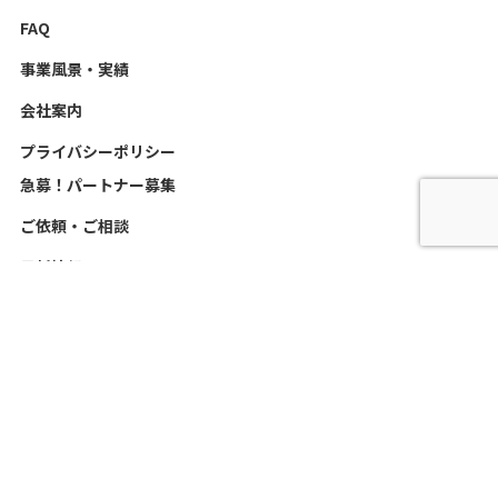
FAQ
事業風景・実績
会社案内
プライバシーポリシー
急募！パートナー募集
ご依頼・ご相談
最新情報
お客様の声
スタッフ日記
新着情報
救護・コロナ感染症NEWS
©
2026 MATTENDJAPAN All Rights Reserved.